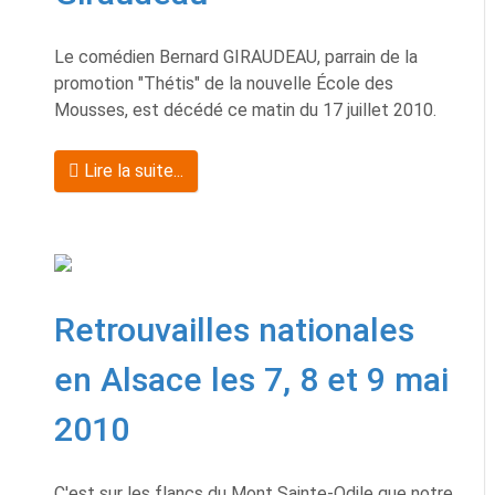
Le comédien Bernard GIRAUDEAU, parrain de la
promotion "Thétis" de la nouvelle École des
Mousses, est décédé ce matin du 17 juillet 2010.
Lire la suite...
Retrouvailles nationales
en Alsace les 7, 8 et 9 mai
2010
C'est sur les flancs du Mont Sainte-Odile que notre