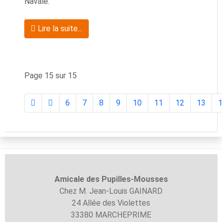
Navale.
Lire la suite...
Page 15 sur 15
6
7
8
9
10
11
12
13
Amicale des Pupilles-
Mousses
Chez M. Jean-Louis GAINARD
24 Allée des Violettes
33380 MARCHEPRIME