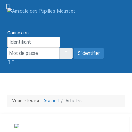
Connexion
Mot de passe
Afficher le mot de passe
S'identifier
Vous êtes ici :
Accueil
Articles