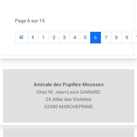
Page 6 sur 15
1
2
3
4
5
6
7
8
9
Amicale des Pupilles-
Mousses
Chez M. Jean-Louis GAINARD
24 Allée des Violettes
33380 MARCHEPRIME