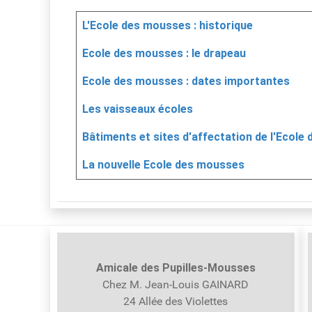
Articles
Titre
L'Ecole des mousses : historique
Ecole des mousses : le drapeau
Ecole des mousses : dates importantes
Les vaisseaux écoles
Bâtiments et sites d'affectation de l'Ecol
La nouvelle Ecole des mousses
Amicale des Pupilles-
Mousses
Chez M. Jean-Louis GAINARD
24 Allée des Violettes