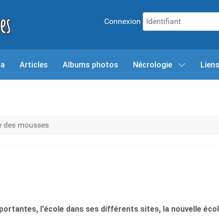
Connexion
da
Articles
Albums photos
Nécrologie
Lien
le des mousses
portantes, l'école dans ses différents sites, la nouvelle éco