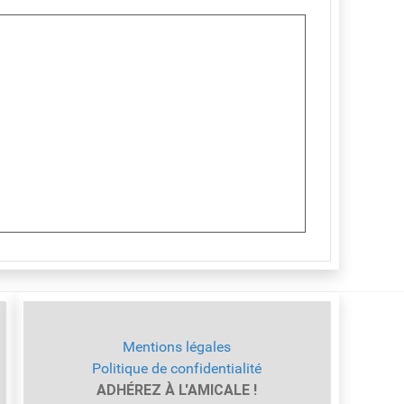
Mentions légales
Politique de confidentialité
ADHÉREZ À L'AMICALE !