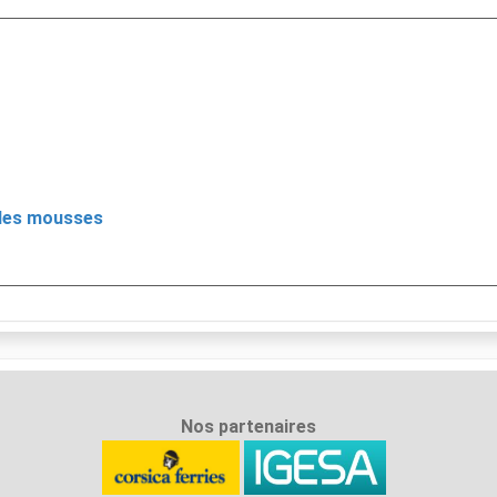
e des mousses
Nos partenaires