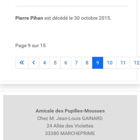
Pierre Pihan
est décédé le 30 octobre 2015.
Page 9 sur 15
4
5
6
7
8
9
10
11
12
Amicale des Pupilles-
Mousses
Chez M. Jean-Louis GAINARD
24 Allée des Violettes
33380 MARCHEPRIME