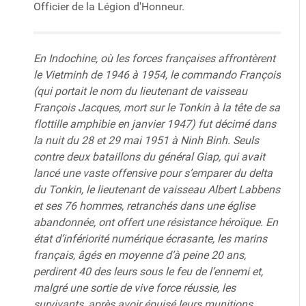
Officier de la Légion d'Honneur.
En Indochine, où les forces françaises affrontèrent
le Vietminh de 1946 à 1954, le commando François
(qui portait le nom du lieutenant de vaisseau
François Jacques, mort sur le Tonkin à la tête de sa
flottille amphibie en janvier 1947) fut décimé dans
la nuit du 28 et 29 mai 1951 à Ninh Binh. Seuls
contre deux bataillons du général Giap, qui avait
lancé une vaste offensive pour s’emparer du delta
du Tonkin, le lieutenant de vaisseau Albert Labbens
et ses 76 hommes, retranchés dans une église
abandonnée, ont offert une résistance héroïque. En
état d’infériorité numérique écrasante, les marins
français, âgés en moyenne d’à peine 20 ans,
perdirent 40 des leurs sous le feu de l’ennemi et,
malgré une sortie de vive force réussie, les
survivants, après avoir épuisé leurs munitions,