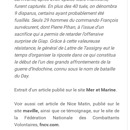
furent capturés. En plus des 40 tués, on dénombra
9 disparus, certains ayant probablement été
fusillés. Seuls 29 hommes du commando François
survécurent, dont Pierre Pihan, à l’issue d’un
sacrifice qui a permis de retarder l’offensive
surprise de Giap. Grâce à cette valeureuse
résistance, le général de Lattre de Tassigny eut le
temps d’organiser la riposte dans ce qui constitua
le début de l’un des grands affrontements de la
guerre d’Indochine, connu sous le nom de bataille
du Day.
Extrait d'un article publié sur le site
Mer et Marine
.
Voir aussi cet article de Nice Matin, publié sur le
site
mavi
lle
,
ainsi que ce témoignage, sur le site de
la Fédération Nationale des Combattants
Volontaires,
fncv.com
.