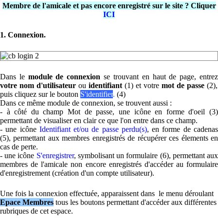
Membre de l'amicale et pas encore enregistré sur le site ? Cliquer
ICI
1. Connexion.
Dans le
module de connexion
se trouvant en haut de page, entre
votre nom d'utilisateur
ou
identifiant
(1) et votre
mot de passe
(2),
puis cliquez sur le bouton
S'identifier
.
(4)
Dans ce même module de connexion, se trouvent aussi :
- à côté du champ Mot de passe, une icône en forme d'oeil (3)
permettant de visualiser en clair ce que l'on entre dans ce champ.
- une icône
Identifiant et/ou de passe perdu(s)
, en forme de cadena
(5), permettant aux membres enregistrés de récupérer ces élements en
cas de perte.
- une icône
S'enregistrer
, symbolisant un formulaire (6), permettant au
membres de l'amicale non encore enregistrés
d'accéder au formulaire
d'enregistrement (création d'un compte utilisateur).
Une fois la connexion effectuée, apparaissent dans le menu déroulant
Epace Membres
tous les boutons permettant d'accéder aux différentes
rubriques de cet espace.