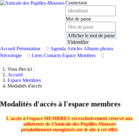
Connexion
Mot de passe
Afficher le mot de passe
S'identifier
Accueil
Présentation
Agenda
Articles
Albums photos
Nécrologie
Liens
Contacts
Espace Membres
Vous êtes ici :
Accueil
Espace Membres
Modalités d'accès
Modalités d'accès à l'espace membres
L'accès à l'espace MEMBRES est exclusivement réservé aux
adhérents de l'Amicale des Pupilles-Mousses
préalablement enregistrés sur le site à cet effet
.