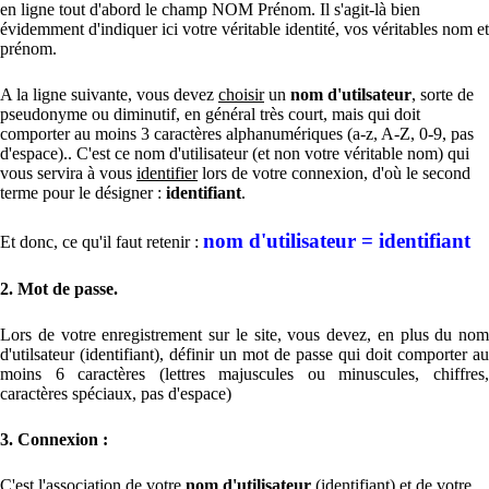
en ligne tout d'abord le champ NOM Prénom. Il s'agit-là bien
évidemment d'indiquer ici votre véritable identité, vos véritables nom et
prénom.
A la ligne suivante, vous devez
choisir
un
nom d'utilsateur
, sorte de
pseudonyme ou diminutif, en général très court, mais qui doit
comporter au moins 3 caractères alphanumériques (a-z, A-Z, 0-9, pas
d'espace).. C'est ce nom d'utilisateur (et non votre véritable nom) qui
vous servira à vous
identifier
lors de votre connexion, d'où le second
terme pour le désigner :
identifiant
.
nom d'utilisateur = identifiant
Et donc, ce qu'il faut retenir :
2. Mot de passe.
Lors de votre enregistrement sur le site, vous devez, en plus du nom
d'utilsateur (identifiant), définir un mot de passe qui doit comporter au
moins 6 caractères (lettres majuscules ou minuscules, chiffres,
caractères spéciaux, pas d'espace)
3. Connexion :
C'est l'association de votre
nom d'utilisateur
(identifiant) et de votre