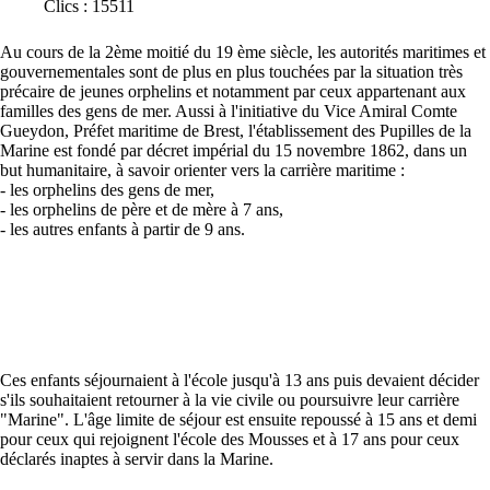
Clics : 15511
Au cours de la 2ème moitié du 19 ème siècle, les autorités maritimes et
gouvernementales sont de plus en plus touchées par la situation très
précaire de jeunes orphelins et notamment par ceux appartenant aux
familles des gens de mer. Aussi à l'initiative du Vice Amiral Comte
Gueydon, Préfet maritime de Brest, l'établissement des Pupilles de la
Marine est fondé par décret impérial du 15 novembre 1862, dans un
but humanitaire, à savoir orienter vers la carrière maritime :
- les orphelins des gens de mer,
- les orphelins de père et de mère à 7 ans,
- les autres enfants à partir de 9 ans.
Ces enfants séjournaient à l'école jusqu'à 13 ans puis devaient décider
s'ils souhaitaient retourner à la vie civile ou poursuivre leur carrière
"Marine". L'âge limite de séjour est ensuite repoussé à 15 ans et demi
pour ceux qui rejoignent l'école des Mousses et à 17 ans pour ceux
déclarés inaptes à servir dans la Marine.