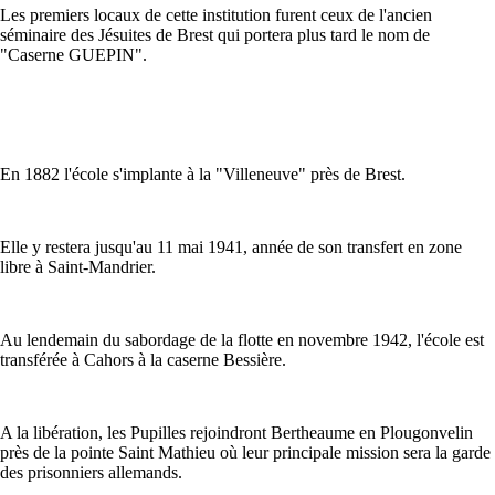
Les premiers locaux de cette institution furent ceux de l'ancien
séminaire des Jésuites de Brest qui portera plus tard le nom de
"Caserne GUEPIN".
En 1882 l'école s'implante à la "Villeneuve" près de Brest.
Elle y restera jusqu'au 11 mai 1941, année de son transfert en zone
libre à Saint-Mandrier.
Au lendemain du sabordage de la flotte en novembre 1942, l'école est
transférée à Cahors à la caserne Bessière.
A la libération, les Pupilles rejoindront Bertheaume en Plougonvelin
près de la pointe Saint Mathieu où leur principale mission sera la garde
des prisonniers allemands.