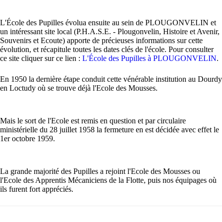
L'École des Pupilles évolua ensuite au sein de PLOUGONVELIN et
un intéressant site local (P.H.A.S.E. - Plougonvelin, Histoire et Avenir,
Souvenirs et Ecoute) apporte de précieuses informations sur cette
évolution, et récapitule toutes les dates clés de l'école. Pour consulter
ce site cliquer sur ce lien :
L'École des Pupilles à PLOUGONVELIN
.
En 1950 la dernière étape conduit cette vénérable institution au Dourdy
en Loctudy où se trouve déjà l'Ecole des Mousses.
Mais le sort de l'Ecole est remis en question et par circulaire
ministérielle du 28 juillet 1958 la fermeture en est décidée avec effet le
1er octobre 1959.
La grande majorité des Pupilles a rejoint l'Ecole des Mousses ou
l'Ecole des Apprentis Mécaniciens de la Flotte, puis nos équipages où
ils furent fort appréciés.