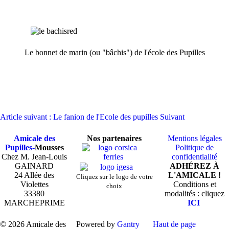
Le bonnet de marin (ou "bâchis") de l'école des Pupilles
Article suivant : Le fanion de l'Ecole des pupilles
Suivant
Amicale des
Nos partenaires
Mentions légales
Pupilles-
Mousses
Politique de
Chez M. Jean-Louis
confidentialité
GAINARD
ADHÉREZ À
24 Allée des
L'AMICALE !
Cliquez sur le logo de votre
Violettes
Conditions et
choix
33380
modalités : cliquez
MARCHEPRIME
ICI
© 2026 Amicale des
Powered by
Gantry
Haut de page