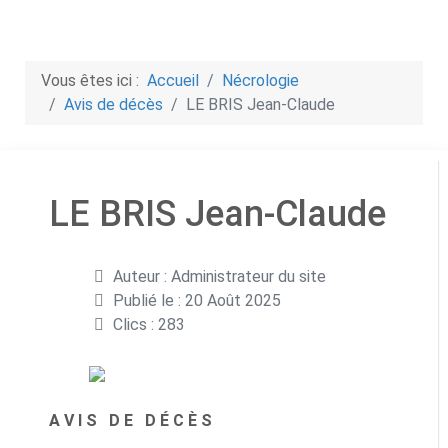
Vous êtes ici :
Accueil
Nécrologie
Avis de décès
LE BRIS Jean-Claude
LE BRIS Jean-Claude
Détails
Auteur :
Administrateur du site
Publié le : 20 Août 2025
Clics : 283
A V I S D E D É C È S