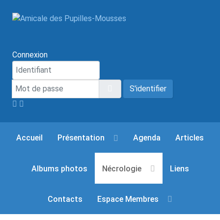
Connexion
Mot de passe
Afficher le mot de passe
S'identifier
Accueil
Présentation
Agenda
Articles
Albums photos
Nécrologie
Liens
Contacts
Espace Membres