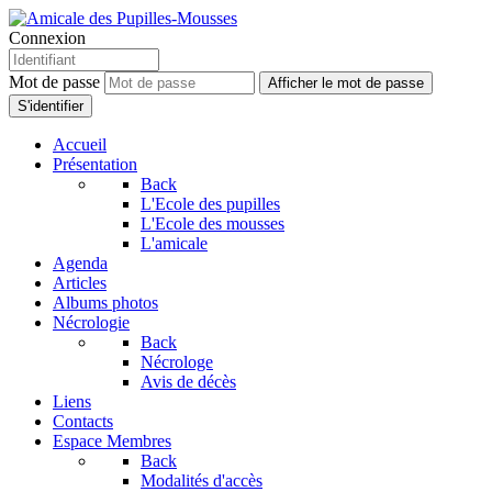
Connexion
Mot de passe
Afficher le mot de passe
S'identifier
Accueil
Présentation
Back
L'Ecole des pupilles
L'Ecole des mousses
L'amicale
Agenda
Articles
Albums photos
Nécrologie
Back
Nécrologe
Avis de décès
Liens
Contacts
Espace Membres
Back
Modalités d'accès