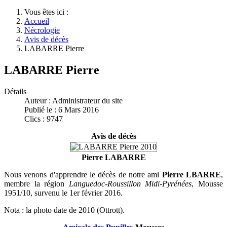
Vous êtes ici :
Accueil
Nécrologie
Avis de décès
LABARRE Pierre
LABARRE Pierre
Détails
Auteur :
Administrateur du site
Publié le : 6 Mars 2016
Clics : 9747
Avis de décès
Pierre LABARRE
Nous venons d'apprendre le décès de notre ami
Pierre LBARRE
,
membre la région
Languedoc-Roussillon Midi-Pyrénées
, Mousse
1951/10, survenu le 1er février 2016.
Nota : la photo date de 2010 (Ottrott).