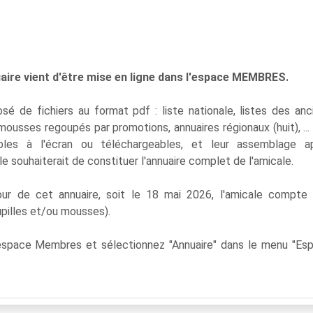
nuaire vient d'être mise en ligne dans l'espace MEMBRES.
é de fichiers au format pdf : liste nationale, listes des anc
mousses regoupés par promotions, annuaires régionaux (huit), ...
ables à l'écran ou téléchargeables, et leur assemblage a
le souhaiterait de constituer l'annuaire complet de l'amicale.
ur de cet annuaire, soit le 18 mai 2026, l'amicale compte
 pupilles et/ou mousses).
l'espace Membres et sélectionnez "Annuaire" dans le menu "Es