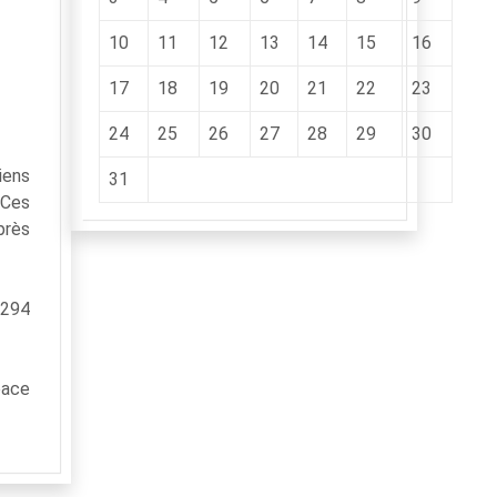
10
11
12
13
14
15
16
17
18
19
20
21
22
23
24
25
26
27
28
29
30
iens
31
 Ces
près
 294
pace