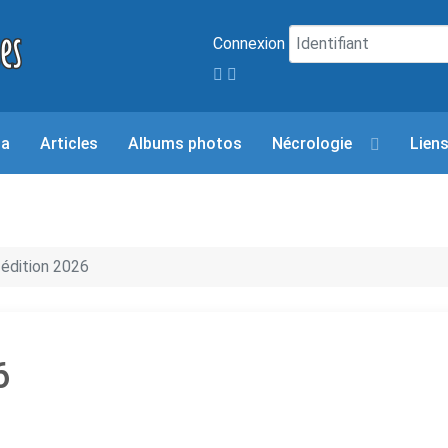
Connexion
da
Articles
Albums photos
Nécrologie
Lien
 édition 2026
6