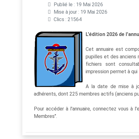
Publié le : 19 Mai 2026
Mise à jour : 19 Mai 2026
Clics : 21564
L'édition 2026 de l'an
Cet annuaire est compos
pupilles et des anciens 
fichiers sont consult
impression permet à qui 
A la date de mise à jo
adhérents, dont 225 membres actifs (anciens
Pour accéder à l'annuaire, connectez vous à 
Membres".