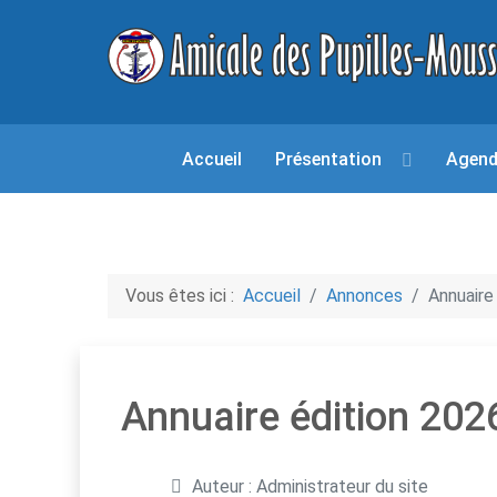
Accueil
Présentation
Agen
Vous êtes ici :
Accueil
Annonces
Annuaire
Annuaire édition 202
Détails
Auteur :
Administrateur du site