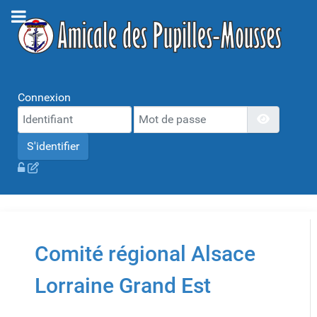
Connexion
Mot de passe
Afficher 
S'identifier
Comité régional Alsace
Lorraine Grand Est