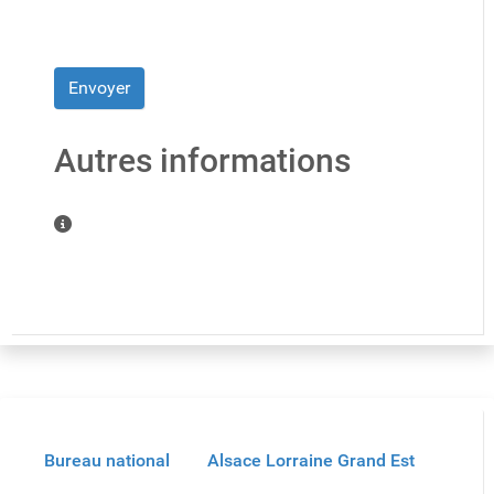
Système Captcha
*
Envoyer
Autres informations
Autres informations
Bureau national
Alsace Lorraine Grand Est