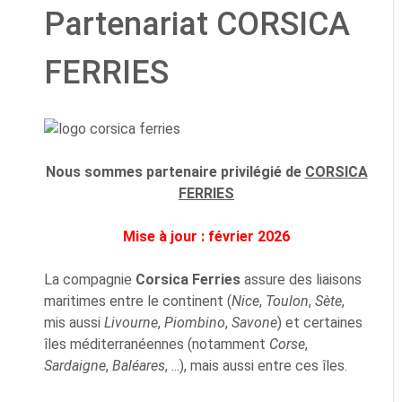
Partenariat CORSICA
FERRIES
Nous sommes partenaire privilégié de
CORSICA
FERRIES
Mise à jour : février 2026
La compagnie
Corsica Ferries
assure des liaisons
maritimes entre le continent (
Nice
,
Toulon
,
Sète
,
mis aussi
Livourne
,
Piombino
,
Savone
) et certaines
îles méditerranéennes (notamment
Corse
,
Sardaigne
,
Baléares
, ...), mais aussi entre ces îles.