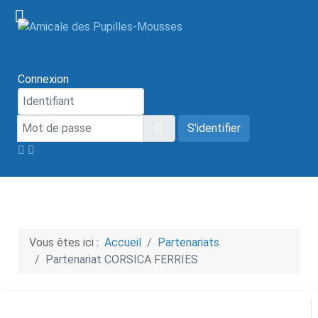
Connexion
Mot de passe
Afficher le mot de passe
S'identifier
Vous êtes ici :
Accueil
Partenariats
Partenariat CORSICA FERRIES